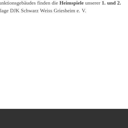
unktionsgebäudes finden die
Heimspiele
unserer
1. und 2.
anlage DJK Schwarz Weiss Griesheim e. V.