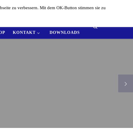
bseite zu verbessern. Mit dem OK-Button stimmen sie zu
AMS
ERGEBNISSE
Search
OP
KONTAKT
DOWNLOADS