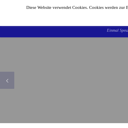
Diese Website verwendet Cookies. Cookies werden zur B
Zum Inhalt springen
F.F.V
Einmal Speuz