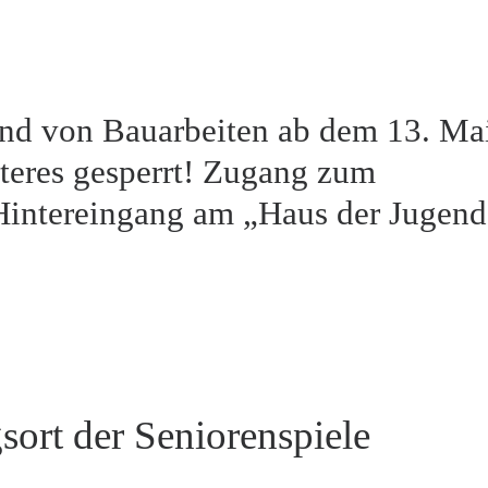
rund von Bauarbeiten ab dem 13. Ma
iteres gesperrt! Zugang zum
Hintereingang am „Haus der Jugend
ort der Seniorenspiele