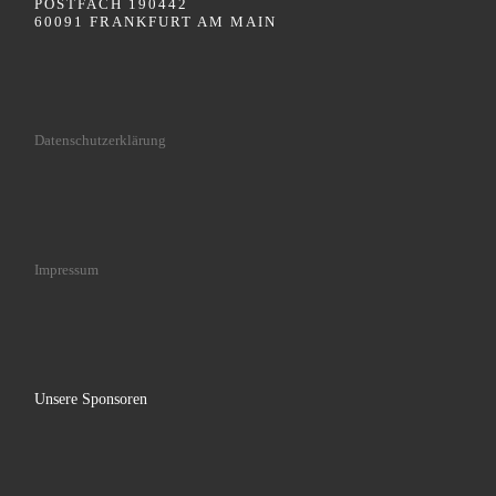
POSTFACH 190442
60091 FRANKFURT AM MAIN
Datenschutzerklärung
Impressum
Unsere Sponsoren