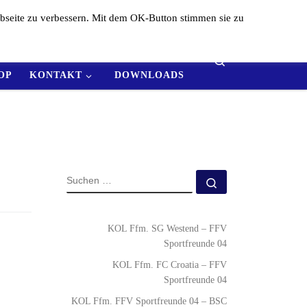
bseite zu verbessern. Mit dem OK-Button stimmen sie zu
AMS
ERGEBNISSE
Search
OP
KONTAKT
DOWNLOADS
KOL Ffm. SG Westend – FFV
Sportfreunde 04
KOL Ffm. FC Croatia – FFV
Sportfreunde 04
KOL Ffm. FFV Sportfreunde 04 – BSC