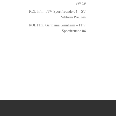
SW 19
KOL Ffm. FFV Sportfreunde 04 – SV
Viktoria Preußen
KOL Ffm. Germania Ginnheim – FFV
Sportfreunde 04