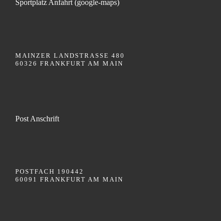
Sportplatz Anfahrt (google-maps)
MAINZER LANDSTRASSE 480
60326 FRANKFURT AM MAIN
Post Anschrift
POSTFACH 190442
60091 FRANKFURT AM MAIN