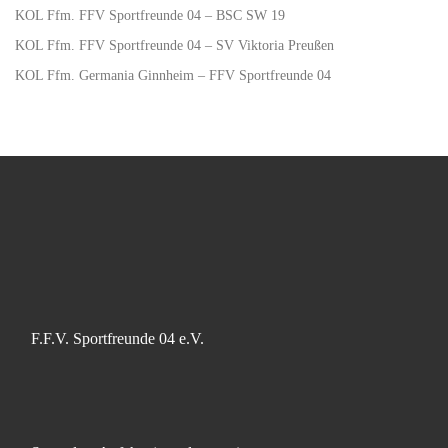
KOL Ffm. FFV Sportfreunde 04 – BSC SW 19
KOL Ffm. FFV Sportfreunde 04 – SV Viktoria Preußen
KOL Ffm. Germania Ginnheim – FFV Sportfreunde 04
F.F.V. Sportfreunde 04 e.V.