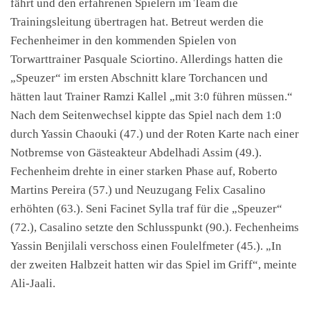
fährt und den erfahrenen Spielern im Team die
Trainingsleitung übertragen hat. Betreut werden die
Fechenheimer in den kommenden Spielen von
Torwarttrainer Pasquale Sciortino. Allerdings hatten die
„Speuzer“ im ersten Abschnitt klare Torchancen und
hätten laut Trainer Ramzi Kallel „mit 3:0 führen müssen.“
Nach dem Seitenwechsel kippte das Spiel nach dem 1:0
durch Yassin Chaouki (47.) und der Roten Karte nach einer
Notbremse von Gästeakteur Abdelhadi Assim (49.).
Fechenheim drehte in einer starken Phase auf, Roberto
Martins Pereira (57.) und Neuzugang Felix Casalino
erhöhten (63.). Seni Facinet Sylla traf für die „Speuzer“
(72.), Casalino setzte den Schlusspunkt (90.). Fechenheims
Yassin Benjilali verschoss einen Foulelfmeter (45.). „In
der zweiten Halbzeit hatten wir das Spiel im Griff“, meinte
Ali-Jaali.