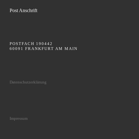
Post Anschrift
POSTFACH 190442
60091 FRANKFURT AM MAIN
Datenschutzerklärung
Impressum