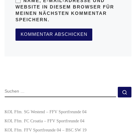
NAME, E-MAIL-ADRESSE UND
WEBSITE IN DIESEM BROWSER FÜR
MEINEN NÄCHSTEN KOMMENTAR
SPEICHERN.
KOL Ffm. SG Westend – FFV Sportfreunde 04
KOL Ffm. FC Croatia – FFV Sportfreunde 04
KOL Ffm. FFV Sportfreunde 04 – BSC SW 19