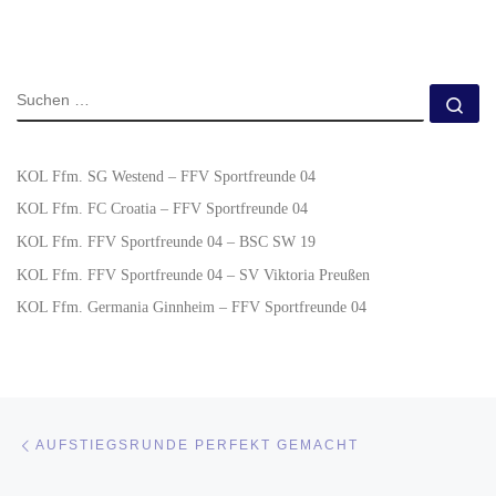
KOL Ffm. SG Westend – FFV Sportfreunde 04
KOL Ffm. FC Croatia – FFV Sportfreunde 04
KOL Ffm. FFV Sportfreunde 04 – BSC SW 19
KOL Ffm. FFV Sportfreunde 04 – SV Viktoria Preußen
KOL Ffm. Germania Ginnheim – FFV Sportfreunde 04
Beitragsnavigation
Vorheriger Beitrag
AUFSTIEGSRUNDE PERFEKT GEMACHT